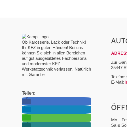
AUT
Ob Karosserie, Lack oder Technik!
Ihr KFZ in guten Händen! Bei uns
können Sie sich in allen Bereichen
ADRESS
auf gut ausgebildetes Fachpersonal
Zur Gän
und modernster KFZ-
35447 R
Werkstatttechnik verlassen. Natürlich
mit Garantie!
Telefon:
E-Mail:
Teilen:
ÖFF
Mo – Fr:
Sa & So