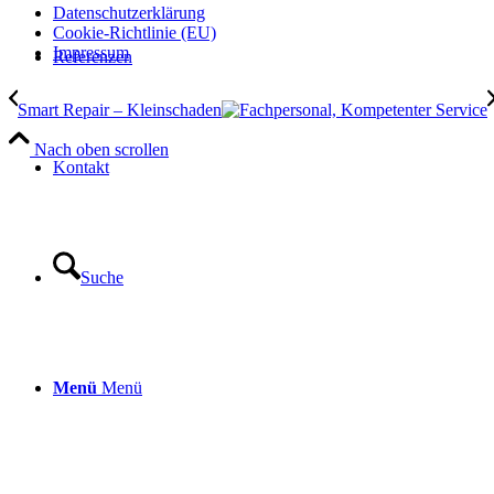
Datenschutzerklärung
Cookie-Richtlinie (EU)
Impressum
Referenzen
Smart Repair – Kleinschaden
Nach oben scrollen
Kontakt
Suche
Menü
Menü