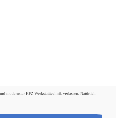
 und modernster KFZ-Werkstatttechnik verlassen. Natürlich