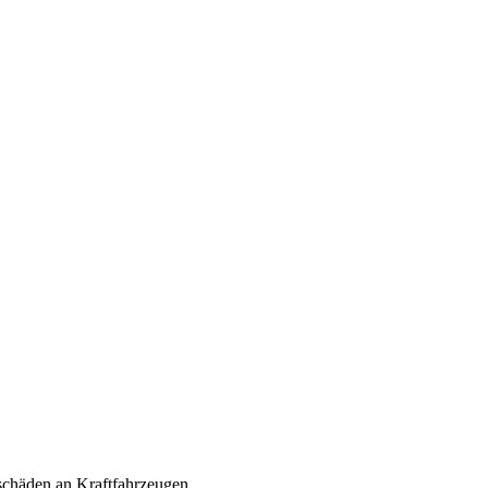
lschäden an Kraftfahrzeugen.