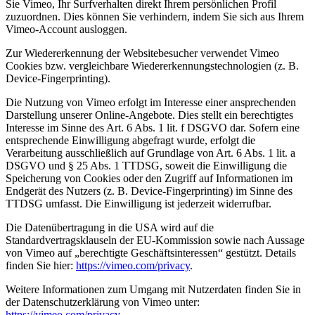
Sie Vimeo, Ihr Surfverhalten direkt Ihrem persönlichen Profil
zuzuordnen. Dies können Sie verhindern, indem Sie sich aus Ihrem
Vimeo-Account ausloggen.
Zur Wiedererkennung der Websitebesucher verwendet Vimeo
Cookies bzw. vergleichbare Wiedererkennungstechnologien (z. B.
Device-Fingerprinting).
Die Nutzung von Vimeo erfolgt im Interesse einer ansprechenden
Darstellung unserer Online-Angebote. Dies stellt ein berechtigtes
Interesse im Sinne des Art. 6 Abs. 1 lit. f DSGVO dar. Sofern eine
entsprechende Einwilligung abgefragt wurde, erfolgt die
Verarbeitung ausschließlich auf Grundlage von Art. 6 Abs. 1 lit. a
DSGVO und § 25 Abs. 1 TTDSG, soweit die Einwilligung die
Speicherung von Cookies oder den Zugriff auf Informationen im
Endgerät des Nutzers (z. B. Device-Fingerprinting) im Sinne des
TTDSG umfasst. Die Einwilligung ist jederzeit widerrufbar.
Die Datenübertragung in die USA wird auf die
Standardvertragsklauseln der EU-Kommission sowie nach Aussage
von Vimeo auf „berechtigte Geschäftsinteressen“ gestützt. Details
finden Sie hier:
https://vimeo.com/privacy
.
Weitere Informationen zum Umgang mit Nutzerdaten finden Sie in
der Datenschutzerklärung von Vimeo unter:
https://vimeo.com/privacy
.