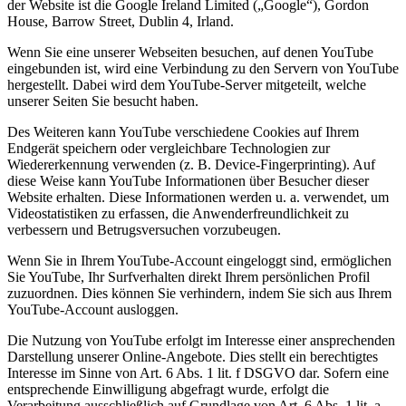
der Website ist die Google Ireland Limited („Google“), Gordon
House, Barrow Street, Dublin 4, Irland.
Wenn Sie eine unserer Webseiten besuchen, auf denen YouTube
eingebunden ist, wird eine Verbindung zu den Servern von YouTube
hergestellt. Dabei wird dem YouTube-Server mitgeteilt, welche
unserer Seiten Sie besucht haben.
Des Weiteren kann YouTube verschiedene Cookies auf Ihrem
Endgerät speichern oder vergleichbare Technologien zur
Wiedererkennung verwenden (z. B. Device-Fingerprinting). Auf
diese Weise kann YouTube Informationen über Besucher dieser
Website erhalten. Diese Informationen werden u. a. verwendet, um
Videostatistiken zu erfassen, die Anwenderfreundlichkeit zu
verbessern und Betrugsversuchen vorzubeugen.
Wenn Sie in Ihrem YouTube-Account eingeloggt sind, ermöglichen
Sie YouTube, Ihr Surfverhalten direkt Ihrem persönlichen Profil
zuzuordnen. Dies können Sie verhindern, indem Sie sich aus Ihrem
YouTube-Account ausloggen.
Die Nutzung von YouTube erfolgt im Interesse einer ansprechenden
Darstellung unserer Online-Angebote. Dies stellt ein berechtigtes
Interesse im Sinne von Art. 6 Abs. 1 lit. f DSGVO dar. Sofern eine
entsprechende Einwilligung abgefragt wurde, erfolgt die
Verarbeitung ausschließlich auf Grundlage von Art. 6 Abs. 1 lit. a