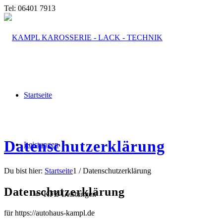
Tel: 06401 7913
Startseite
Datenschutzerklärung
Leistungen
Du bist hier:
Startseite
1
/
Datenschutzerklärung
Datenschutz­erklärung
KFZ-Leistungen
für https://autohaus-kampl.de