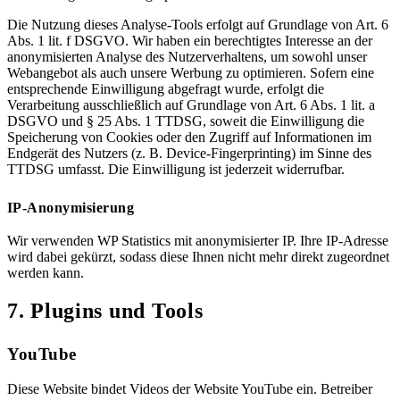
Die Nutzung dieses Analyse-Tools erfolgt auf Grundlage von Art. 6
Abs. 1 lit. f DSGVO. Wir haben ein berechtigtes Interesse an der
anonymisierten Analyse des Nutzerverhaltens, um sowohl unser
Webangebot als auch unsere Werbung zu optimieren. Sofern eine
entsprechende Einwilligung abgefragt wurde, erfolgt die
Verarbeitung ausschließlich auf Grundlage von Art. 6 Abs. 1 lit. a
DSGVO und § 25 Abs. 1 TTDSG, soweit die Einwilligung die
Speicherung von Cookies oder den Zugriff auf Informationen im
Endgerät des Nutzers (z. B. Device-Fingerprinting) im Sinne des
TTDSG umfasst. Die Einwilligung ist jederzeit widerrufbar.
IP-Anonymisierung
Wir verwenden WP Statistics mit anonymisierter IP. Ihre IP-Adresse
wird dabei gekürzt, sodass diese Ihnen nicht mehr direkt zugeordnet
werden kann.
7. Plugins und Tools
YouTube
Diese Website bindet Videos der Website YouTube ein. Betreiber