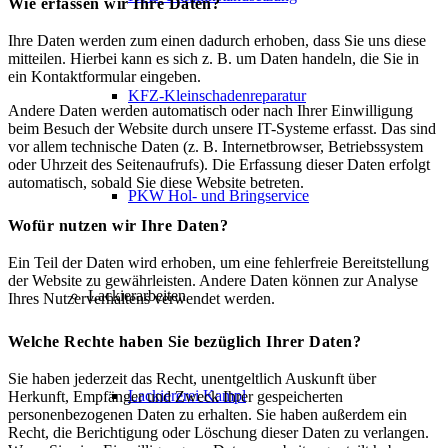
Wie erfassen wir Ihre Daten?
Ihre Daten werden zum einen dadurch erhoben, dass Sie uns diese
mitteilen. Hierbei kann es sich z. B. um Daten handeln, die Sie in
ein Kontaktformular eingeben.
KFZ-Kleinschadenreparatur
Andere Daten werden automatisch oder nach Ihrer Einwilligung
beim Besuch der Website durch unsere IT-Systeme erfasst. Das sind
vor allem technische Daten (z. B. Internetbrowser, Betriebssystem
oder Uhrzeit des Seitenaufrufs). Die Erfassung dieser Daten erfolgt
automatisch, sobald Sie diese Website betreten.
PKW Hol- und Bringservice
Wofür nutzen wir Ihre Daten?
Ein Teil der Daten wird erhoben, um eine fehlerfreie Bereitstellung
der Website zu gewährleisten. Andere Daten können zur Analyse
Lackierarbeiten
Ihres Nutzerverhaltens verwendet werden.
Welche Rechte haben Sie bezüglich Ihrer Daten?
Sie haben jederzeit das Recht, unentgeltlich Auskunft über
Lackiererei Kampl
Herkunft, Empfänger und Zweck Ihrer gespeicherten
personenbezogenen Daten zu erhalten. Sie haben außerdem ein
Recht, die Berichtigung oder Löschung dieser Daten zu verlangen.