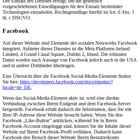
Der Einsatz des Dienstes erfolgt, um die gesetzlich
vorgeschriebenen Einwilligungen für den Einsatz bestimmter
Technologien einzuholen. Rechtsgrundlage hierfür ist Art. 6 Abs. 1
lit. c DSGVO.
Facebook
Auf dieser Website sind Elemente des sozialen Netzwerks Facebook
integriert. Anbieter dieses Dienstes ist die Meta Platforms Ireland
Limited, 4 Grand Canal Square, Dublin 2, Irland. Die erfassten
Daten werden nach Aussage von Facebook jedoch auch in die USA
und in andere Drittländer übertragen.
Eine Übersicht über die Facebook Social-Media-Elemente finden
Sie hier:
https://developers.facebook.com/docs/plugins/?
locale=de_DE
.
Wenn das Social-Media-Element aktiv ist, wird eine direkte
Verbindung zwischen Ihrem Endgerät und dem Facebook-Server
hergestellt. Facebook erhält dadurch die Information, dass Sie mit
Ihrer IP-Adresse diese Website besucht haben. Wenn Sie den
Facebook „Like-Button“ anklicken, während Sie in Ihrem
Facebook-Account eingeloggt sind, können Sie die Inhalte dieser
Website auf Ihrem Facebook-Profil verlinken. Dadurch kann
Facebook den Besuch dieser Website Ihrem Benutzerkonto