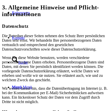
3. Allgemeine Hinweise und Pflicht­
Referenzen
informationen
Datenschutz
Die Betreiber dieser Seiten nehmen den Schutz Ihrer persönlichen
Kontakt
Daten sehr ernst. Wir behandeln Ihre personenbezogenen Daten
vertraulich und entsprechend den gesetzlichen
Datenschutzvorschriften sowie dieser Datenschutzerklärung.
Wenn Sie diese Website benutzen, werden verschiedene
personenbezogene Daten erhoben. Personenbezogene Daten sind
Suche
Daten, mit denen Sie persönlich identifiziert werden können. Die
vorliegende Datenschutzerklärung erläutert, welche Daten wir
erheben und wofür wir sie nutzen. Sie erläutert auch, wie und zu
welchem Zweck das geschieht.
Menü
Menü
Wir weisen darauf hin, dass die Datenübertragung im Internet (z. B.
bei der Kommunikation per E-Mail) Sicherheitslücken aufweisen
kann. Ein lückenloser Schutz der Daten vor dem Zugriff durch
Dritte ist nicht möglich.