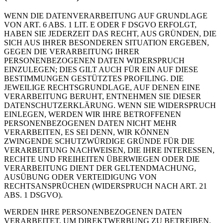
WENN DIE DATENVERARBEITUNG AUF GRUNDLAGE
VON ART. 6 ABS. 1 LIT. E ODER F DSGVO ERFOLGT,
HABEN SIE JEDERZEIT DAS RECHT, AUS GRÜNDEN, DIE
SICH AUS IHRER BESONDEREN SITUATION ERGEBEN,
GEGEN DIE VERARBEITUNG IHRER
PERSONENBEZOGENEN DATEN WIDERSPRUCH
EINZULEGEN; DIES GILT AUCH FÜR EIN AUF DIESE
BESTIMMUNGEN GESTÜTZTES PROFILING. DIE
JEWEILIGE RECHTSGRUNDLAGE, AUF DENEN EINE
VERARBEITUNG BERUHT, ENTNEHMEN SIE DIESER
DATENSCHUTZERKLÄRUNG. WENN SIE WIDERSPRUCH
EINLEGEN, WERDEN WIR IHRE BETROFFENEN
PERSONENBEZOGENEN DATEN NICHT MEHR
VERARBEITEN, ES SEI DENN, WIR KÖNNEN
ZWINGENDE SCHUTZWÜRDIGE GRÜNDE FÜR DIE
VERARBEITUNG NACHWEISEN, DIE IHRE INTERESSEN,
RECHTE UND FREIHEITEN ÜBERWIEGEN ODER DIE
VERARBEITUNG DIENT DER GELTENDMACHUNG,
AUSÜBUNG ODER VERTEIDIGUNG VON
RECHTSANSPRÜCHEN (WIDERSPRUCH NACH ART. 21
ABS. 1 DSGVO).
WERDEN IHRE PERSONENBEZOGENEN DATEN
VERARBEITET, UM DIREKTWERBUNG ZU BETREIBEN,