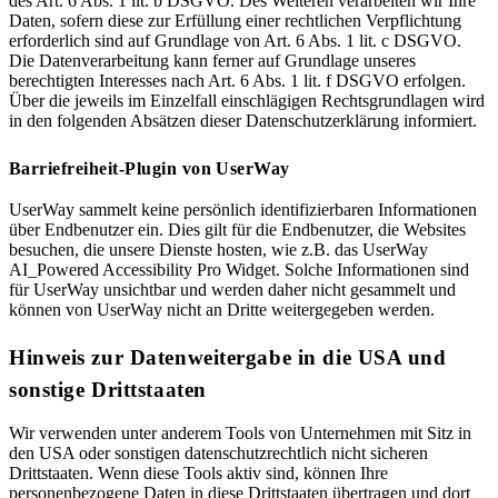
des Art. 6 Abs. 1 lit. b DSGVO. Des Weiteren verarbeiten wir Ihre
Daten, sofern diese zur Erfüllung einer rechtlichen Verpflichtung
erforderlich sind auf Grundlage von Art. 6 Abs. 1 lit. c DSGVO.
Die Datenverarbeitung kann ferner auf Grundlage unseres
berechtigten Interesses nach Art. 6 Abs. 1 lit. f DSGVO erfolgen.
Über die jeweils im Einzelfall einschlägigen Rechtsgrundlagen wird
in den folgenden Absätzen dieser Datenschutzerklärung informiert.
Barriefreiheit-Plugin von UserWay
UserWay sammelt keine persönlich identifizierbaren Informationen
über Endbenutzer ein. Dies gilt für die Endbenutzer, die Websites
besuchen, die unsere Dienste hosten, wie z.B. das UserWay
AI_Powered Accessibility Pro Widget. Solche Informationen sind
für UserWay unsichtbar und werden daher nicht gesammelt und
können von UserWay nicht an Dritte weitergegeben werden.
Hinweis zur Datenweitergabe in die USA und
sonstige Drittstaaten
Wir verwenden unter anderem Tools von Unternehmen mit Sitz in
den USA oder sonstigen datenschutzrechtlich nicht sicheren
Drittstaaten. Wenn diese Tools aktiv sind, können Ihre
personenbezogene Daten in diese Drittstaaten übertragen und dort