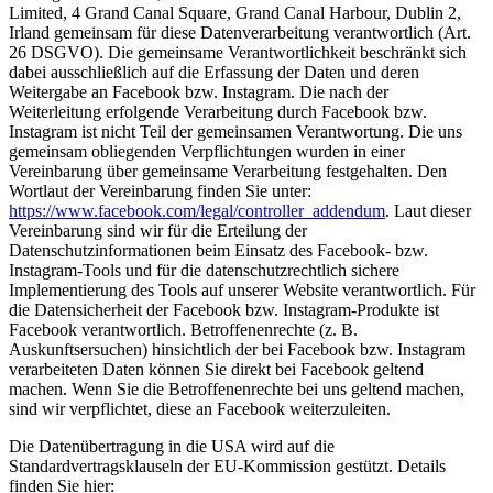
Limited, 4 Grand Canal Square, Grand Canal Harbour, Dublin 2,
Irland gemeinsam für diese Datenverarbeitung verantwortlich (Art.
26 DSGVO). Die gemeinsame Verantwortlichkeit beschränkt sich
dabei ausschließlich auf die Erfassung der Daten und deren
Weitergabe an Facebook bzw. Instagram. Die nach der
Weiterleitung erfolgende Verarbeitung durch Facebook bzw.
Instagram ist nicht Teil der gemeinsamen Verantwortung. Die uns
gemeinsam obliegenden Verpflichtungen wurden in einer
Vereinbarung über gemeinsame Verarbeitung festgehalten. Den
Wortlaut der Vereinbarung finden Sie unter:
https://www.facebook.com/legal/controller_addendum
. Laut dieser
Vereinbarung sind wir für die Erteilung der
Datenschutzinformationen beim Einsatz des Facebook- bzw.
Instagram-Tools und für die datenschutzrechtlich sichere
Implementierung des Tools auf unserer Website verantwortlich. Für
die Datensicherheit der Facebook bzw. Instagram-Produkte ist
Facebook verantwortlich. Betroffenenrechte (z. B.
Auskunftsersuchen) hinsichtlich der bei Facebook bzw. Instagram
verarbeiteten Daten können Sie direkt bei Facebook geltend
machen. Wenn Sie die Betroffenenrechte bei uns geltend machen,
sind wir verpflichtet, diese an Facebook weiterzuleiten.
Die Datenübertragung in die USA wird auf die
Standardvertragsklauseln der EU-Kommission gestützt. Details
finden Sie hier: