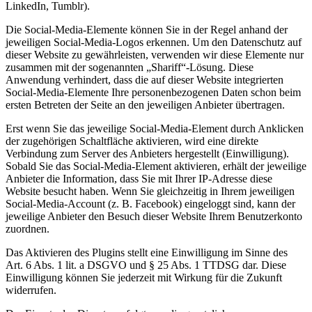
LinkedIn, Tumblr).
Die Social-Media-Elemente können Sie in der Regel anhand der
jeweiligen Social-Media-Logos erkennen. Um den Datenschutz auf
dieser Website zu gewährleisten, verwenden wir diese Elemente nur
zusammen mit der sogenannten „Shariff“-Lösung. Diese
Anwendung verhindert, dass die auf dieser Website integrierten
Social-Media-Elemente Ihre personenbezogenen Daten schon beim
ersten Betreten der Seite an den jeweiligen Anbieter übertragen.
Erst wenn Sie das jeweilige Social-Media-Element durch Anklicken
der zugehörigen Schaltfläche aktivieren, wird eine direkte
Verbindung zum Server des Anbieters hergestellt (Einwilligung).
Sobald Sie das Social-Media-Element aktivieren, erhält der jeweilige
Anbieter die Information, dass Sie mit Ihrer IP-Adresse diese
Website besucht haben. Wenn Sie gleichzeitig in Ihrem jeweiligen
Social-Media-Account (z. B. Facebook) eingeloggt sind, kann der
jeweilige Anbieter den Besuch dieser Website Ihrem Benutzerkonto
zuordnen.
Das Aktivieren des Plugins stellt eine Einwilligung im Sinne des
Art. 6 Abs. 1 lit. a DSGVO und § 25 Abs. 1 TTDSG dar. Diese
Einwilligung können Sie jederzeit mit Wirkung für die Zukunft
widerrufen.