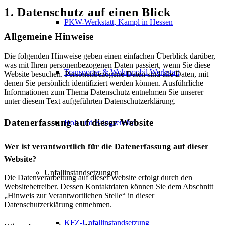
1. Datenschutz auf einen Blick
PKW-Werkstatt, Kampl in Hessen
Allgemeine Hinweise
Die folgenden Hinweise geben einen einfachen Überblick darüber,
was mit Ihren personenbezogenen Daten passiert, wenn Sie diese
Transporter & Wohnmobil Werkstatt
Website besuchen. Personenbezogene Daten sind alle Daten, mit
denen Sie persönlich identifiziert werden können. Ausführliche
Informationen zum Thema Datenschutz entnehmen Sie unserer
unter diesem Text aufgeführten Datenschutzerklärung.
Datenerfassung auf dieser Website
Hol- und Bringservice
Wer ist verantwortlich für die Datenerfassung auf dieser
Website?
Unfallinstandsetzungen
Die Datenverarbeitung auf dieser Website erfolgt durch den
Websitebetreiber. Dessen Kontaktdaten können Sie dem Abschnitt
„Hinweis zur Verantwortlichen Stelle“ in dieser
Datenschutzerklärung entnehmen.
KFZ-Unfallinstandsetzung