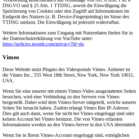
DSGVO und § 25 Abs. 1 TTDSG, soweit die Einwilligung die
Speicherung von Cookies oder den Zugriff auf Informationen im
Endgerät des Nutzers (z. B. Device-Fingerprinting) im Sinne des
TTDSG umfasst. Die Einwilligung ist jederzeit widerrufbar.
Weitere Informationen zum Umgang mit Nutzerdaten finden Sie in
der Datenschutzerklärung von YouTube unter:
https://policies.google.com/privacy?hl=de
.
Vimeo
Diese Website nutzt Plugins des Videoportals Vimeo. Anbieter ist
die Vimeo Inc., 555 West 18th Street, New York, New York 10011,
USA.
Wenn Sie eine unserer mit einem Vimeo-Video ausgestatteten Seiten
besuchen, wird eine Verbindung zu den Servern von Vimeo
hergestellt. Dabei wird dem Vimeo-Server mitgeteilt, welche unserer
Seiten Sie besucht haben. Zudem erlangt Vimeo Ihre IP-Adresse.
Dies gilt auch dann, wenn Sie nicht bei Vimeo eingeloggt sind oder
keinen Account bei Vimeo besitzen. Die von Vimeo erfassten
Informationen werden an den Vimeo-Server in den USA übermittelt.
Wenn Sie in Ihrem Vimeo-Account eingeloggt sind, ermöglichen