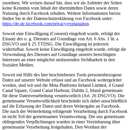
zuordnen. Wir weisen darauf hin, dass wir als Anbieter der Seiten
keine Kenntnis vom Inhalt der übermittelten Daten sowie deren
Nutzung durch Facebook erhalten. Weitere Informationen hierzu
finden Sie in der Datenschutzerklärung von Facebook unter:
https://de-de.facebook.com/privacy/explanation
.
Soweit eine Einwilligung (Consent) eingeholt wurde, erfolgt der
Einsatz des o. g. Dienstes auf Grundlage von Art. 6 Abs. 1 lit. a
DSGVO und § 25 TTDSG. Die Einwilligung ist jederzeit
widerrufbar. Soweit keine Einwilligung eingeholt wurde, erfolgt die
Verwendung des Dienstes auf Grundlage unseres berechtigten
Interesses an einer möglichst umfassenden Sichtbarkeit in den
Sozialen Medien.
Soweit mit Hilfe des hier beschriebenen Tools personenbezogene
Daten auf unserer Website erfasst und an Facebook weitergeleitet
werden, sind wir und die Meta Platforms Ireland Limited, 4 Grand
Canal Square, Grand Canal Harbour, Dublin 2, Irland gemeinsam
für diese Datenverarbeitung verantwortlich (Art. 26 DSGVO). Die
gemeinsame Verantwortlichkeit beschränkt sich dabei ausschließlich
auf die Erfassung der Daten und deren Weitergabe an Facebook.
Die nach der Weiterleitung erfolgende Verarbeitung durch Facebook
ist nicht Teil der gemeinsamen Verantwortung. Die uns gemeinsam
obliegenden Verpflichtungen wurden in einer Vereinbarung über
gemeinsame Verarbeitung festgehalten. Den Wortlaut der