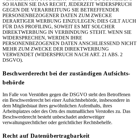
SO HABEN SIE DAS RECHT, JEDERZEIT WIDERSPRUCH
GEGEN DIE VERARBEITUNG SIE BETREFFENDER
PERSONENBEZOGENER DATEN ZUM ZWECKE
DERARTIGER WERBUNG EINZULEGEN; DIES GILT AUCH
FÜR DAS PROFILING, SOWEIT ES MIT SOLCHER
DIREKTWERBUNG IN VERBINDUNG STEHT. WENN SIE
WIDERSPRECHEN, WERDEN IHRE
PERSONENBEZOGENEN DATEN ANSCHLIESSEND NICHT
MEHR ZUM ZWECKE DER DIREKTWERBUNG
VERWENDET (WIDERSPRUCH NACH ART. 21 ABS. 2
DSGVO).
Beschwerde­recht bei der zuständigen Aufsichts­
behörde
Im Falle von Verstößen gegen die DSGVO steht den Betroffenen
ein Beschwerderecht bei einer Aufsichtsbehörde, insbesondere in
dem Mitgliedstaat ihres gewöhnlichen Aufenthalts, ihres
Arbeitsplatzes oder des Orts des mutmaßlichen Verstoßes zu. Das
Beschwerderecht besteht unbeschadet anderweitiger
verwaltungsrechtlicher oder gerichtlicher Rechtsbehelfe.
Recht auf Daten­übertrag­barkeit