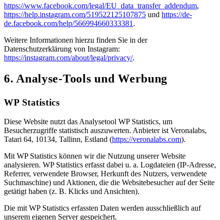
https://www.facebook.com/legal/EU_data_transfer_addendum
,
https://help.instagram.com/519522125107875
und
https://de-
de.facebook.com/help/566994660333381
.
Weitere Informationen hierzu finden Sie in der
Datenschutzerklärung von Instagram:
https://instagram.com/about/legal/privacy/
.
6. Analyse-Tools und Werbung
WP Statistics
Diese Website nutzt das Analysetool WP Statistics, um
Besucherzugriffe statistisch auszuwerten. Anbieter ist Veronalabs,
Tatari 64, 10134, Tallinn, Estland (
https://veronalabs.com
).
Mit WP Statistics können wir die Nutzung unserer Website
analysieren. WP Statistics erfasst dabei u. a. Logdateien (IP-Adresse,
Referrer, verwendete Browser, Herkunft des Nutzers, verwendete
Suchmaschine) und Aktionen, die die Websitebesucher auf der Seite
getätigt haben (z. B. Klicks und Ansichten).
Die mit WP Statistics erfassten Daten werden ausschließlich auf
unserem eigenen Server gespeichert.