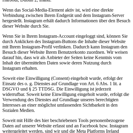
Wenn das Social-Media-Element aktiv ist, wird eine direkte
Verbindung zwischen Ihrem Endgerät und dem Instagram-Server
hergestellt. Instagram erhält dadurch Informationen über den Besuch
dieser Website durch Sie.
Wenn Sie in Ihrem Instagram-Account eingeloggt sind, können Sie
durch Anklicken des Instagram-Buttons die Inhalte dieser Website
mit Ihrem Instagram-Profil verlinken. Dadurch kann Instagram den
Besuch dieser Website Ihrem Benutzerkonto zuordnen. Wir weisen
darauf hin, dass wir als Anbieter der Seiten keine Kenntnis vom
Inhalt der übermittelten Daten sowie deren Nutzung durch
Instagram erhalten.
Soweit eine Einwilligung (Consent) eingeholt wurde, erfolgt der
Einsatz des o. g. Dienstes auf Grundlage von Art. 6 Abs. 1 lit. a
DSGVO und § 25 TTDSG. Die Einwilligung ist jederzeit
widerrufbar. Soweit keine Einwilligung eingeholt wurde, erfolgt die
Verwendung des Dienstes auf Grundlage unseres berechtigten
Interesses an einer möglichst umfassenden Sichtbarkeit in den
Sozialen Medien.
Soweit mit Hilfe des hier beschriebenen Tools personenbezogene
Daten auf unserer Website erfasst und an Facebook bzw. Instagram
weitergeleitet werden, sind wir und die Meta Platforms Ireland