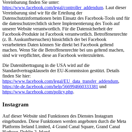
Vereinbarung finden Sie unter:
https://www.facebook.com/legal/controller_addendum
. Laut dieser
Vereinbarung sind wir für die Erteilung der
Datenschutzinformationen beim Einsatz des Facebook-Tools und für
die datenschutzrechtlich sichere Implementierung des Tools auf
unserer Website verantwortlich. Für die Datensicherheit der
Facebook-Produkte ist Facebook verantwortlich. Betroffenenrechte
(z. B. Auskunftsersuchen) hinsichtlich der bei Facebook
verarbeiteten Daten können Sie direkt bei Facebook geltend
machen. Wenn Sie die Betroffenenrechte bei uns geltend machen,
sind wir verpflichtet, diese an Facebook weiterzuleiten.
Die Datenübertragung in die USA wird auf die
Standardvertragsklauseln der EU-Kommission gestützt. Details
finden Sie hier:
https://www.facebook.com/legal/EU_data_transfer_addendum
,
https://de-de.facebook.com/help/566994660333381
und
https://www.facebook.com/policy.php
.
Instagram
Auf dieser Website sind Funktionen des Dienstes Instagram
eingebunden. Diese Funktionen werden angeboten durch die Meta
Platforms Ireland Limited, 4 Grand Canal Square, Grand Canal
Harbour, Dublin 2, Irland.