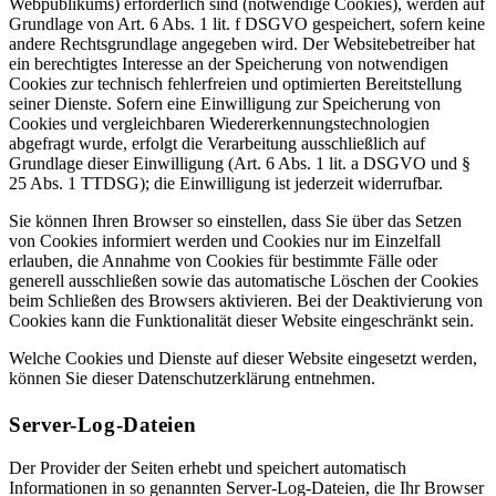
Webpublikums) erforderlich sind (notwendige Cookies), werden auf
Grundlage von Art. 6 Abs. 1 lit. f DSGVO gespeichert, sofern keine
andere Rechtsgrundlage angegeben wird. Der Websitebetreiber hat
ein berechtigtes Interesse an der Speicherung von notwendigen
Cookies zur technisch fehlerfreien und optimierten Bereitstellung
seiner Dienste. Sofern eine Einwilligung zur Speicherung von
Cookies und vergleichbaren Wiedererkennungstechnologien
abgefragt wurde, erfolgt die Verarbeitung ausschließlich auf
Grundlage dieser Einwilligung (Art. 6 Abs. 1 lit. a DSGVO und §
25 Abs. 1 TTDSG); die Einwilligung ist jederzeit widerrufbar.
Sie können Ihren Browser so einstellen, dass Sie über das Setzen
von Cookies informiert werden und Cookies nur im Einzelfall
erlauben, die Annahme von Cookies für bestimmte Fälle oder
generell ausschließen sowie das automatische Löschen der Cookies
beim Schließen des Browsers aktivieren. Bei der Deaktivierung von
Cookies kann die Funktionalität dieser Website eingeschränkt sein.
Welche Cookies und Dienste auf dieser Website eingesetzt werden,
können Sie dieser Datenschutzerklärung entnehmen.
Server-Log-Dateien
Der Provider der Seiten erhebt und speichert automatisch
Informationen in so genannten Server-Log-Dateien, die Ihr Browser