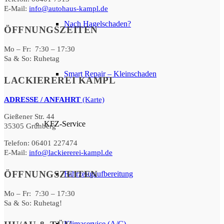
E-Mail:
info@autohaus-kampl.de
Nach Hagelschaden?
ÖFFNUNGSZEITEN
Mo – Fr: 7:30 – 17:30
Sa & So: Ruhetag
Smart Repair – Kleinschaden
LACKIEREREI KAMPL
ADRESSE / ANFAHRT
(Karte)
Gießener Str. 44
KFZ-Service
35305 Grünberg
Telefon: 06401 227474
E-Mail:
info@lackiererei-kampl.de
ÖFFNUNGSZEITEN
Fahrzeugaufbereitung
Mo – Fr: 7:30 – 17:30
Sa & So: Ruhetag!
Klimaservice (A/C)