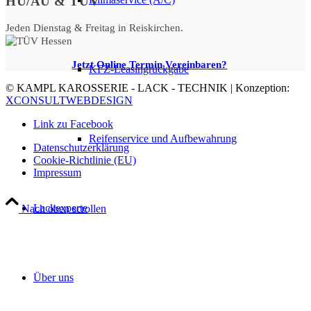
HU/AU & TÜV
Jeden Dienstag & Freitag in Reiskirchen.
Jetzt Online Termin Vereinbaren?
KFZ-Leasingrückgabe
© KAMPL KAROSSERIE - LACK - TECHNIK | Konzeption:
XCONSULTWEBDESIGN
Link zu Facebook
Reifenservice und Aufbewahrung
Datenschutzerklärung
Cookie-Richtlinie (EU)
Impressum
Lackexperte
Nach oben scrollen
Über uns