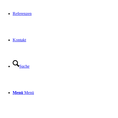
Referenzen
Kontakt
Suche
Menü
Menü