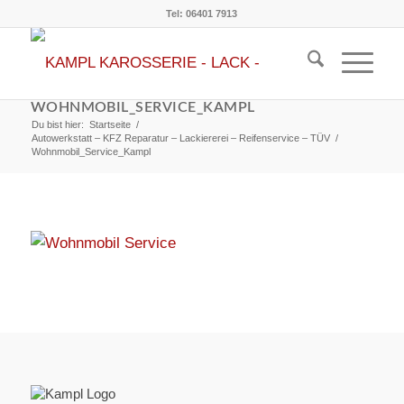
Tel: 06401 7913
WOHNMOBIL_SERVICE_KAMPL
Du bist hier:
Startseite
/
Autowerkstatt – KFZ Reparatur – Lackiererei – Reifenservice – TÜV
/
Wohnmobil_Service_Kampl