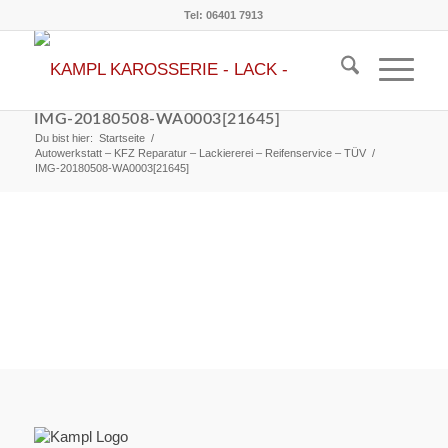
Tel: 06401 7913
IMG-20180508-WA0003[21645]
Du bist hier:
Startseite
/
Autowerkstatt – KFZ Reparatur – Lackiererei – Reifenservice – TÜV
/
IMG-20180508-WA0003[21645]