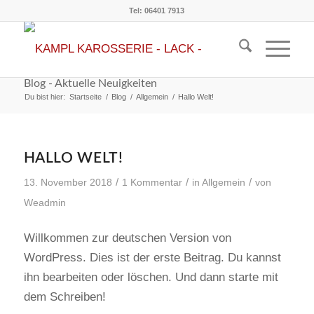
Tel: 06401 7913
Blog - Aktuelle Neuigkeiten
Du bist hier:
Startseite
/
Blog
/
Allgemein
/
Hallo Welt!
HALLO WELT!
/
/
/
13. November 2018
1 Kommentar
in
Allgemein
von
Weadmin
Willkommen zur deutschen Version von
WordPress. Dies ist der erste Beitrag. Du kannst
ihn bearbeiten oder löschen. Und dann starte mit
dem Schreiben!