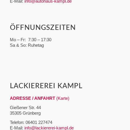
E-Mail:
info@autohaus-kampl.de
ÖFFNUNGSZEITEN
Mo – Fr: 7:30 – 17:30
Sa & So: Ruhetag
LACKIEREREI KAMPL
ADRESSE / ANFAHRT
(Karte)
Gießener Str. 44
35305 Grünberg
Telefon: 06401 227474
E-Mail:
info@lackiererei-kampl.de